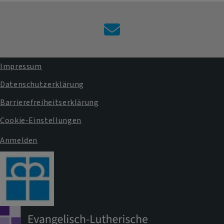
Kontaktformular
Impressum
Fußbereichsmenü
Datenschutzerklärung
Barrierefreiheitserklärung
Cookie-Einstellungen
Anmelden
Benutzermenü