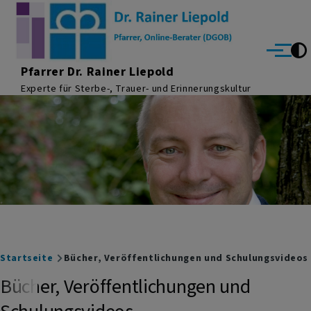
Direkt zum Inhalt
Menü
Pfarrer Dr. Rainer Liepold
Experte für Sterbe-, Trauer- und Erinnerungskultur
Breadcrumb
Startseite
Bücher, Veröffentlichungen und Schulungsvideos
Bücher, Veröffentlichungen und