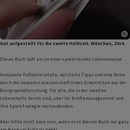
Gut aufgestellt für die zweite Halbzeit. München, 2014.
Dieses Buch lädt ein zu einer spielerischen Lebensanalye.
Amüsante Fußballerzitate, nützliche Tipps und eine Reise
durch die neuesten wissenschaftlichen Erkenntisse aus der
Biorgraphieforschung: Für alle, die in der zweiten
Lebenshälte bereit sind, über ihr Kräftemanagement und
ihre Spielstrategie nachzudenken.
Aber bitte nicht böse sein, wenn es in diesem Buch nur ganz
am Rand um Fußball geht!